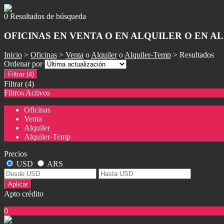
0 Resultados de búsqueda
OFICINAS EN VENTA O EN ALQUILER O EN A
Inicio
>
Oficinas
>
Venta
o
Alquiler
o
Alquiler-Temp
> Resultados
Ordenar por
Filtrar
(4)
Filtrar
(4)
Filtros Activos
Oficinas
Venta
Alquiler
Alquiler-Temp
Precios
USD
ARS
Aplicar
Apto crédito
0