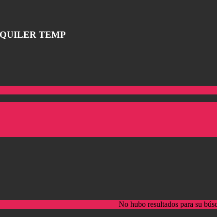
LQUILER TEMP
No hubo resultados para su bús