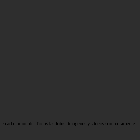
d de cada inmueble. Todas las fotos, imagenes y videos son meramente