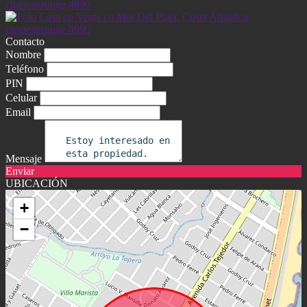
Contacto
Nombre
Teléfono
PIN
Celular
Email
Mensaje
Enviar
UBICACIÓN
+
−