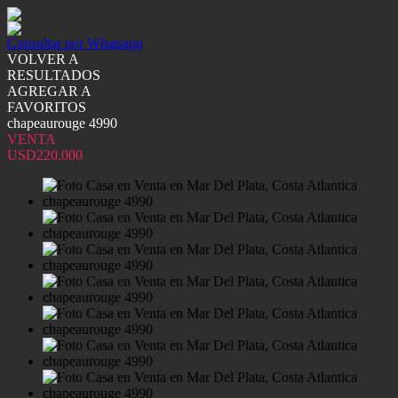
Consultar por Whatsapp
VOLVER A
RESULTADOS
AGREGAR A
FAVORITOS
chapeaurouge 4990
VENTA
USD220.000