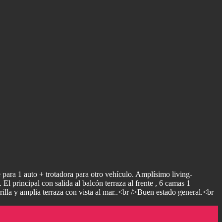
ra 1 auto + trotadora para otro vehículo. Amplísimo living-
l principal con salida al balcón terraza al frente , 6 camas 1
a y amplia terraza con vista al mar..<br />Buen estado general.<br