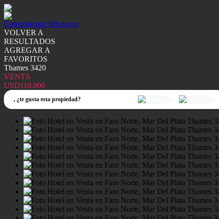
Consultar por Whatsapp
VOLVER A
RESULTADOS
AGREGAR A
FAVORITOS
Thames 3420
VENTA
USD110.000
,
¿te gusta esta propiedad?