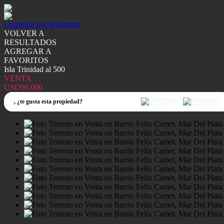
Consultar por Whatsapp
VOLVER A
RESULTADOS
AGREGAR A
FAVORITOS
Isla Trinidad al 500
VENTA
USD90.000
,
¿te gusta esta propiedad?