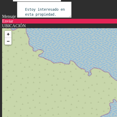
Mensaje
Enviar
UBICACIÓN
+
−